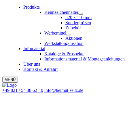
Produkte
Kennzeichenhalter
520 x 110 mm
Sondergrößen
Zubehör
Werbemittel
Aktionen
Werkstattorganisation
Infomaterial
Kataloge & Prospekte
Informationsmaterial & Montageanleitungen
Über uns
Kontakt & Anfahrt
MENÜ
+49 821 / 54 38 62 - 0
info@helmut-seitz.de