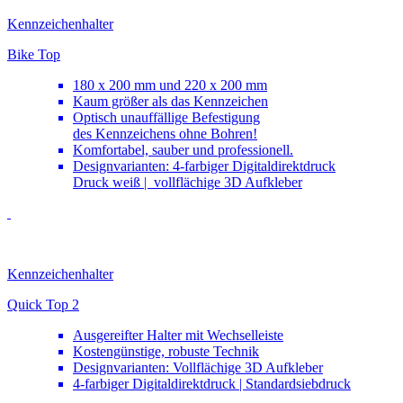
Kennzeichenhalter
Bike Top
180 x 200 mm und 220 x 200 mm
Kaum größer als das Kennzeichen
Optisch unauffällige Befestigung
des Kennzeichens ohne Bohren!
Komfortabel, sauber und professionell.
Designvarianten: 4-farbiger Digitaldirektdruck
Druck weiß | vollflächige 3D Aufkleber
Kennzeichenhalter
Quick Top 2
Ausgereifter Halter mit Wechselleiste
Kostengünstige, robuste Technik
Designvarianten: Vollflächige 3D Aufkleber
4-farbiger Digitaldirektdruck | Standardsiebdruck