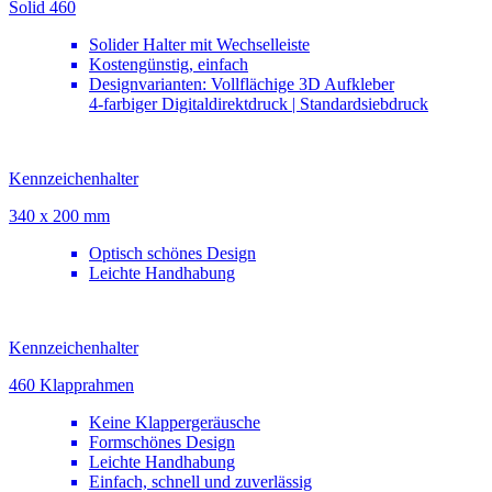
Solid 460
Solider Halter mit Wechselleiste
Kostengünstig, einfach
Designvarianten: Vollflächige 3D Aufkleber
4-farbiger Digitaldirektdruck | Standardsiebdruck
Kennzeichenhalter
340 x 200 mm
Optisch schönes Design
Leichte Handhabung
Kennzeichenhalter
460 Klapprahmen
Keine Klappergeräusche
Formschönes Design
Leichte Handhabung
Einfach, schnell und zuverlässig