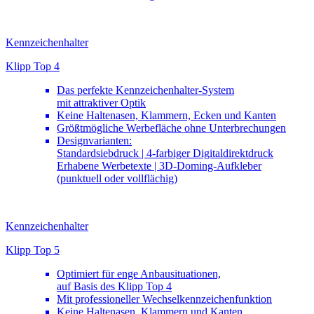
Kennzeichenhalter
Klipp Top 4
Das perfekte Kennzeichenhalter-System
mit attraktiver Optik
Keine Haltenasen, Klammern, Ecken und Kanten
Größtmögliche Werbefläche ohne Unterbrechungen
Designvarianten:
Standardsiebdruck | 4-farbiger Digitaldirektdruck
Erhabene Werbetexte | 3D-Doming-Aufkleber
(punktuell oder vollflächig)
Kennzeichenhalter
Klipp Top 5
Optimiert für enge Anbausituationen,
auf Basis des Klipp Top 4
Mit professioneller Wechselkennzeichenfunktion
Keine Haltenasen, Klammern und Kanten