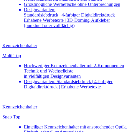
Größtmögliche Werbefläche ohne Unterbrechungen
Designvarianten:
Standardsiebdruck | 4-farbiger Digitaldirektdruck
Erhabene Werbetexte | 3D-Doming-Aufkleber
(punktuell oder vollflächig)
Kennzeichenhalter
Multi Top
Hochwertiger Kennzeichenhalter mit
2-K
omponenten
Technik und Wechselleiste
in vielfältigen Designvarianten
Designvarianten: Standardsiebdruck | 4-farbiger
Digitaldirektdruck | Erhabene Werbetexte
Kennzeichenhalter
Snap Top
Einteiliger Kennzeichenhalter mit ansprechender Optik.