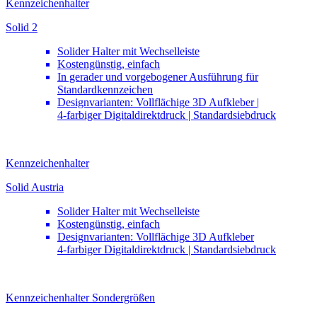
Kennzeichenhalter
Solid 2
Solider Halter mit Wechselleiste
Kostengünstig, einfach
In gerader und vorgebogener Ausführung für
Standardkennzeichen
Designvarianten: Vollflächige 3D Aufkleber |
4-farbiger Digitaldirektdruck | Standardsiebdruck
Kennzeichenhalter
Solid Austria
Solider Halter mit Wechselleiste
Kostengünstig, einfach
Designvarianten: Vollflächige 3D Aufkleber
4-farbiger Digitaldirektdruck | Standardsiebdruck
Kennzeichenhalter Sondergrößen