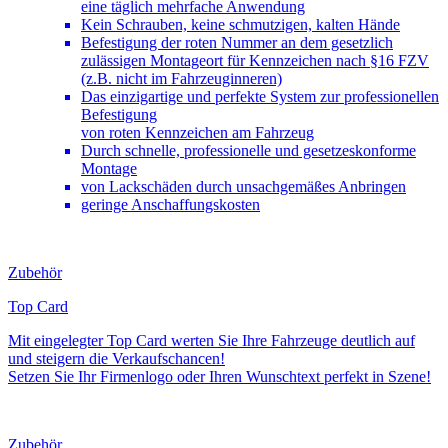
eine täglich mehrfache Anwendung
Kein Schrauben, keine schmutzigen, kalten Hände
Befestigung der roten Nummer an dem gesetzlich
zulässigen Montageort für Kennzeichen nach §16 FZV
(z.B. nicht im Fahrzeuginneren)
Das einzigartige und perfekte System zur professionellen
Befestigung
von roten Kennzeichen am Fahrzeug
Durch schnelle, professionelle und gesetzeskonforme
Montage
von Lackschäden durch unsachgemäßes Anbringen
geringe Anschaffungskosten
Zubehör
Top Card
Mit eingelegter Top Card werten Sie Ihre Fahrzeuge deutlich auf
und steigern die Verkaufschancen!
Setzen Sie Ihr Firmenlogo oder Ihren Wunschtext perfekt in Szene!
Zubehör