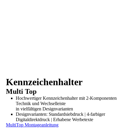
Kennzeichenhalter
Multi Top
Hochwertiger Kennzeichenhalter mit
2-K
omponenten
Technik und Wechselleiste
in vielfältigen Designvarianten
Designvarianten: Standardsiebdruck | 4-farbiger
Digitaldirektdruck | Erhabene Werbetexte
MultiTop
Montageanleitung